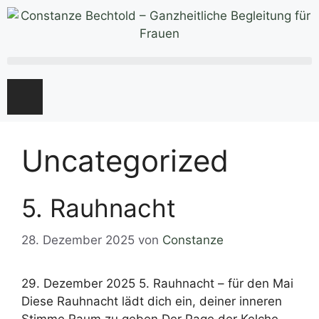
Uncategorized
5. Rauhnacht
28. Dezember 2025
von
Constanze
29. Dezember 2025 5. Rauhnacht – für den Mai
Diese Rauhnacht lädt dich ein, deiner inneren
Stimme Raum zu geben.Der Page der Kelche